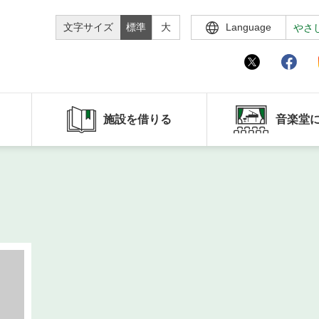
文字サイズ
標準
大
Language
やさ
施設を借りる
音楽堂