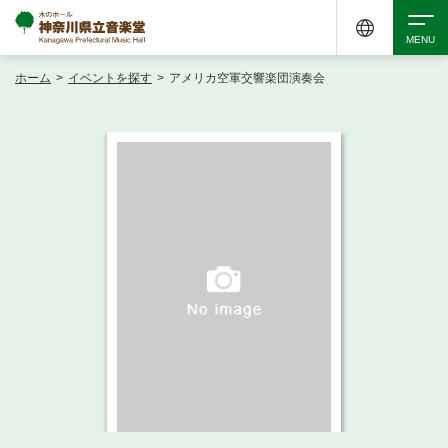
ホーム
>
イベントを探す
>
アメリカ空軍交響楽団演奏会
検索
アクセシビリティ
チケット購入
交通案内
イベントを探す
・ イベント一覧
ご来場案内
・ イベントカレンダー
・ 館内サービス・アクセシビリティ
施設を借りる