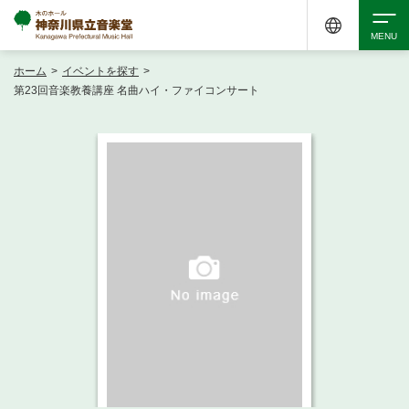
ホーム
>
イベントを探す
>
検索
第23回音楽教養講座 名曲ハイ・ファイコンサート
アクセシビリティ
チケット購入
交通案内
イベントを探す
・ イベント一覧
ご来場案内
・ イベントカレンダー
・ 館内サービス・アクセシビリティ
施設を借りる