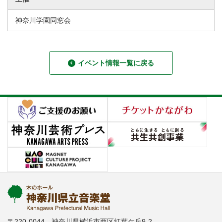
神奈川学園同窓会
イベント情報一覧に戻る
〒220-0044 神奈川県横浜市西区紅葉ケ丘9-2