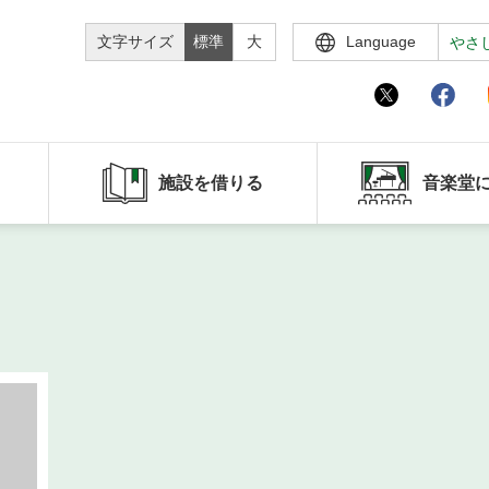
文字サイズ
標準
大
Language
やさ
施設を借りる
音楽堂