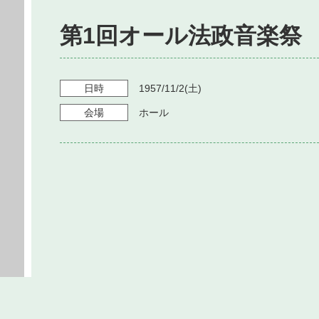
第1回オール法政音楽祭
日時
1957/11/2
(土)
会場
ホール