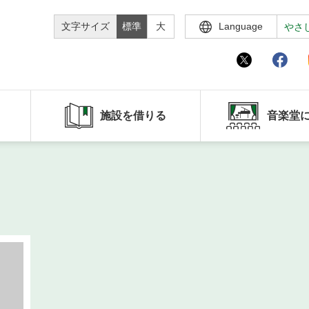
文字サイズ
標準
大
Language
やさ
施設を借りる
音楽堂