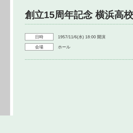
創立15周年記念 横浜高
日時
1957/11/6
(水)
18:00
開演
会場
ホール