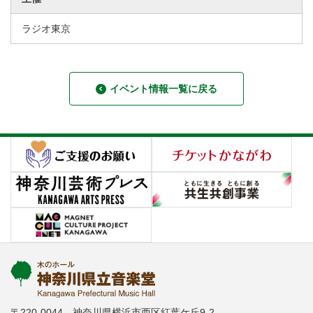
ラジオ東京
イベント情報一覧に戻る
〒220-0044 神奈川県横浜市西区紅葉ケ丘9-2