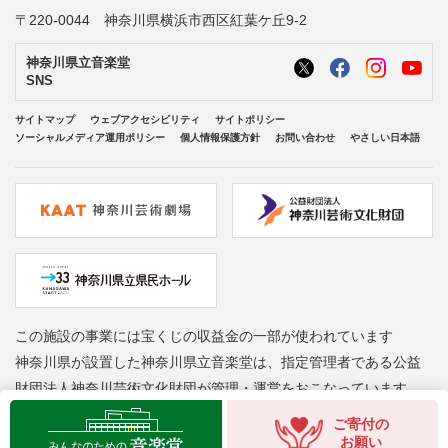
〒220-0044 神奈川県横浜市西区紅葉ケ丘9-2
神奈川県立音楽堂
SNS
サイトマップ
ウェブアクセシビリティ
サイトポリシー
ソーシャルメディア運用ポリシー
個人情報保護方針
お問い合わせ
やさしい日本語
この施設の事業には宝くじの収益金の一部が使われています
神奈川県が設置した神奈川県立音楽堂は、指定管理者である公益
財団法人神奈川芸術文化財団が管理・運営をおこなっています
Copyright © Kanagawa Arts Foundation. All rights reserved.
ご寄付の
お願い