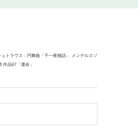
シュトラウス：円舞曲「千一夜物語」 メンデルスゾ
 作品67「運命」