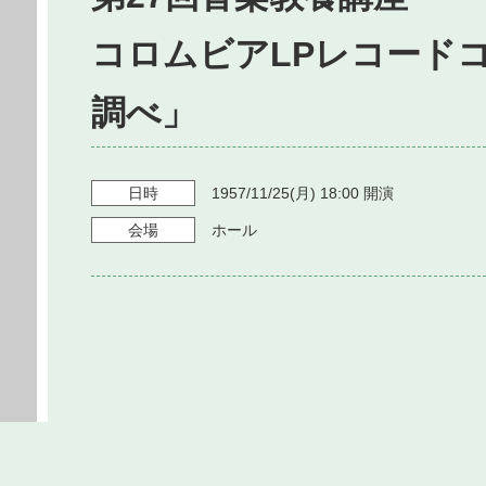
コロムビアLPレコード
調べ」
日時
1957/11/25
(月)
18:00
開演
会場
ホール