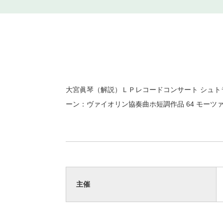
大宮眞琴（解説）ＬＰレコードコンサート シュト
ーン：ヴァイオリン協奏曲ホ短調作品 64 モーツァ
主催