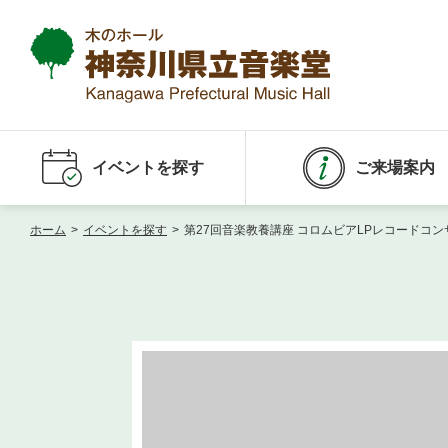
イベントを探す
ご来場案内
ホーム
>
イベントを探す
>
第27回音楽教養講座 コロムビアLPレコードコン