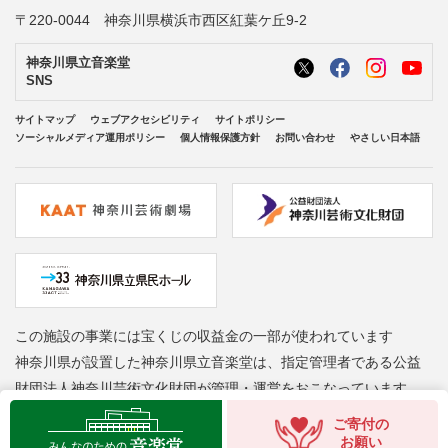
〒220-0044 神奈川県横浜市西区紅葉ケ丘9-2
神奈川県立音楽堂
SNS
サイトマップ
ウェブアクセシビリティ
サイトポリシー
ソーシャルメディア運用ポリシー
個人情報保護方針
お問い合わせ
やさしい日本語
この施設の事業には宝くじの収益金の一部が使われています
神奈川県が設置した神奈川県立音楽堂は、指定管理者である公益
財団法人神奈川芸術文化財団が管理・運営をおこなっています
Copyright © Kanagawa Arts Foundation. All rights reserved.
ご寄付の
お願い