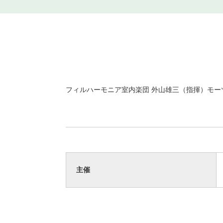
フィルハーモニア室内楽団 外山雄三（指揮）モーツ
主催