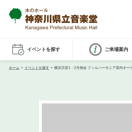
イベントを探す
ご来場案内
ホーム
>
イベントを探す
>
横浜労音1・2月例会 フィルハーモニア室内オー