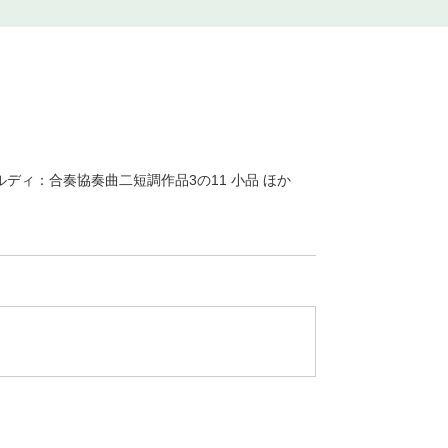
ディ：合奏協奏曲二短調作品3の11 小品 ほか