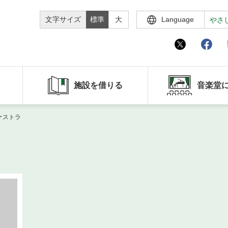
文字サイズ
標準
大
Language
やさ
施設を借りる
音楽堂
ケストラ