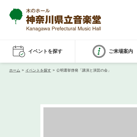
イベントを探す
ご来場案内
ホーム
>
イベントを探す
>
公明選挙啓発「講演と演芸の会」