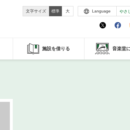
文字サイズ
標準
大
Language
やさ
施設を借りる
音楽堂