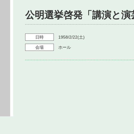
公明選挙啓発「講演と演
日時
1958/2/22
(土)
会場
ホール