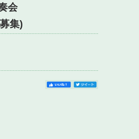
奏会
募集)