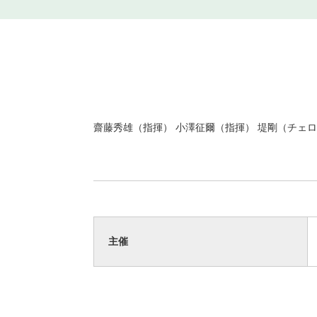
齋藤秀雄（指揮） 小澤征爾（指揮） 堤剛（チェロ
主催