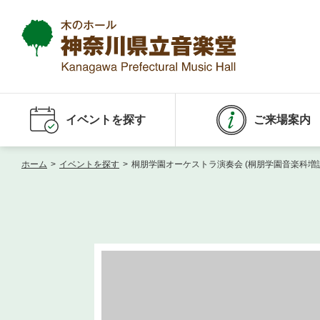
イベントを探す
ご来場案内
ホーム
>
イベントを探す
>
桐朋学園オーケストラ演奏会 (桐朋学園音楽科増