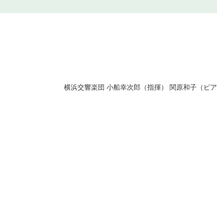
横浜交響楽団 小船幸次郎（指揮） 関原和子（ピ