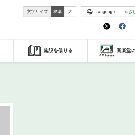
文字サイズ
標準
大
Language
やさ
施設を借りる
音楽堂