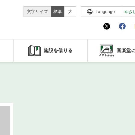
文字サイズ
標準
大
Language
やさ
施設を借りる
音楽堂