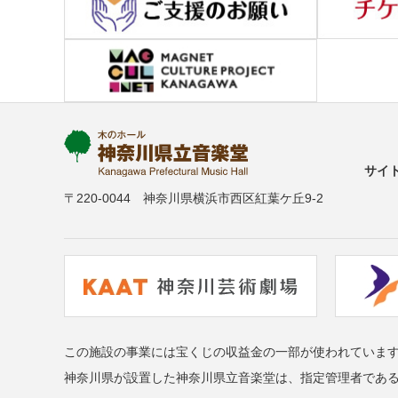
サイ
〒220-0044 神奈川県横浜市西区紅葉ケ丘9-2
この施設の事業には宝くじの収益金の一部が使われていま
神奈川県が設置した神奈川県立音楽堂は、指定管理者であ