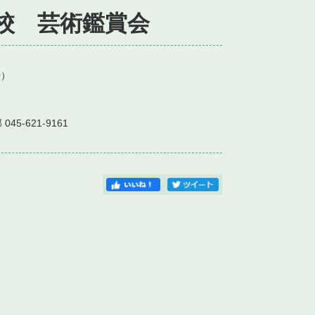
校 芸術鑑賞会
）
-621-9161