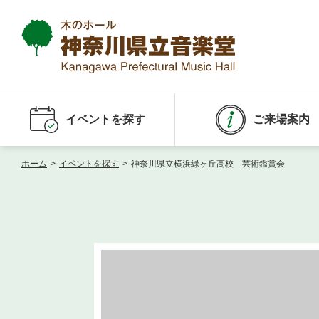
イベントを探す
ご来場案内
ホーム
>
イベントを探す
>
神奈川県立横浜緑ヶ丘高校 芸術鑑賞会