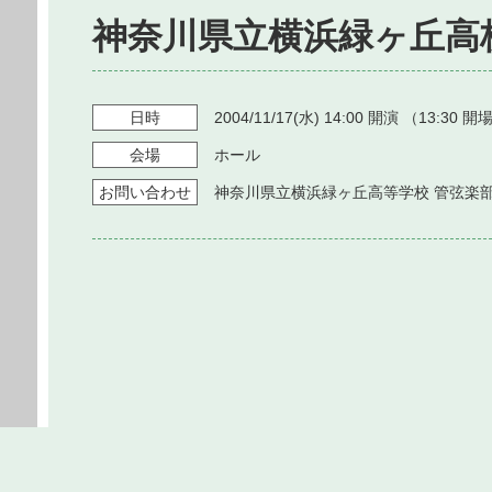
神奈川県立横浜緑ヶ丘高
日時
2004/11/17
(水)
14:00
開演 （
13:30
開場
会場
ホール
お問い
合わせ
神奈川県立横浜緑ヶ丘高等学校 管弦楽部 045