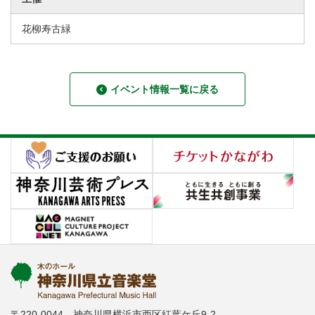
花柳寿古緑
イベント情報一覧に戻る
〒220-0044 神奈川県横浜市西区紅葉ケ丘9-2