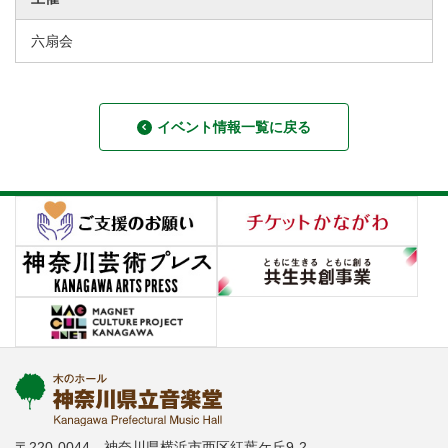
六扇会
イベント情報一覧に戻る
〒220-0044 神奈川県横浜市西区紅葉ケ丘9-2