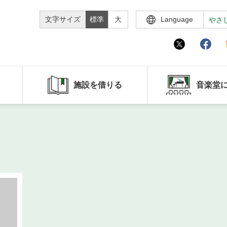
文字サイズ
標準
大
Language
やさ
施設を借りる
音楽堂