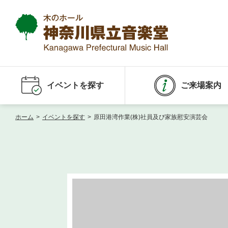
イベントを探す
ご来場案内
ホーム
>
イベントを探す
>
原田港湾作業(株)社員及び家族慰安演芸会