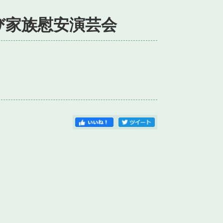
び家族慰安演芸会