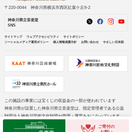
〒220-0044 神奈川県横浜市西区紅葉ケ丘9-2
神奈川県立音楽堂
SNS
サイトマップ
ウェブアクセシビリティ
サイトポリシー
ソーシャルメディア運用ポリシー
個人情報保護方針
お問い合わせ
やさしい日本語
この施設の事業には宝くじの収益金の一部が使われています
神奈川県が設置した神奈川県立音楽堂は、指定管理者である公益
財団法人神奈川芸術文化財団が管理・運営をおこなっています
Copyright © Kanagawa Arts Foundation. All rights reserved.
ご寄付の
お願い