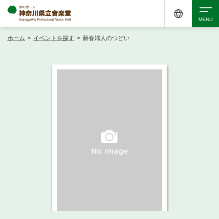
ホーム
>
イベントを探す
>
新春婦人のつどい
検索
アクセシビリティ
チケット購入
交通案内
イベントを探す
・ イベント一覧
ご来場案内
・ イベントカレンダー
・ 館内サービス・アクセシビリティ
施設を借りる