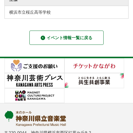
横浜市立桜丘高等学校
イベント情報一覧に戻る
〒220-0044 神奈川県横浜市西区紅葉ケ丘9-2