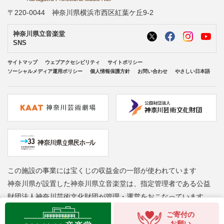
〒220-0044 神奈川県横浜市西区紅葉ケ丘9-2
神奈川県立音楽堂
SNS
サイトマップ
ウェブアクセシビリティ
サイトポリシー
ソーシャルメディア運用ポリシー
個人情報保護方針
お問い合わせ
やさしい日本語
この施設の事業には宝くじの収益金の一部が使われています
神奈川県が設置した神奈川県立音楽堂は、指定管理者である公益
財団法人神奈川芸術文化財団が管理・運営をおこなっています
Copyright © Kanagawa Arts Foundation. All rights reserved.
ご寄付の
お願い