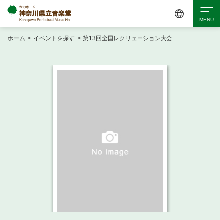
ホーム
>
イベントを探す
>
第13回全国レクリェーション大会
検索
アクセシビリティ
チケット購入
交通案内
イベントを探す
・ イベント一覧
ご来場案内
・ イベントカレンダー
・ 館内サービス・アクセシビリティ
施設を借りる