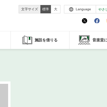
文字サイズ
標準
大
Language
やさ
施設を借りる
音楽堂