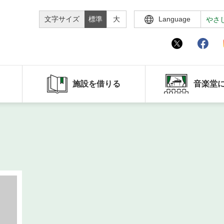
文字サイズ
標準
大
Language
やさ
施設を借りる
音楽堂