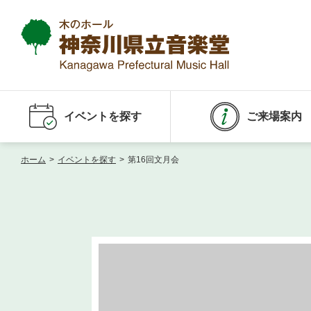
イベントを探す
ご来場案内
ホーム
>
イベントを探す
>
第16回文月会