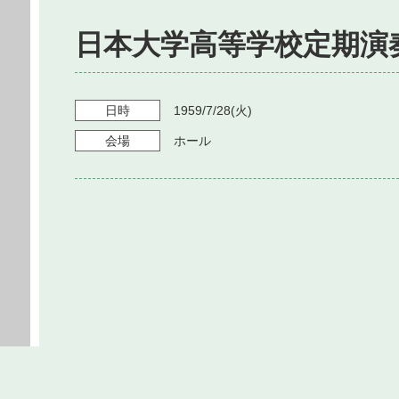
日本大学高等学校定期演
日時
1959/7/28
(火)
会場
ホール