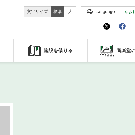
文字サイズ
標準
大
Language
やさ
施設を借りる
音楽堂