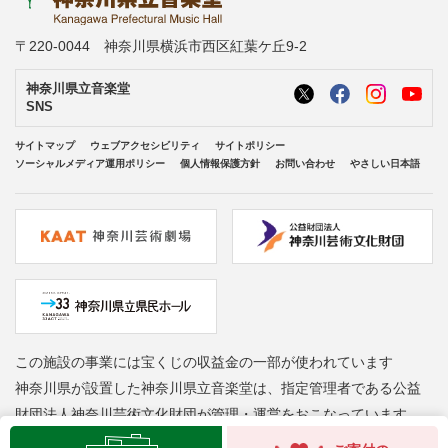
〒220-0044 神奈川県横浜市西区紅葉ケ丘9-2
神奈川県立音楽堂
SNS
サイトマップ
ウェブアクセシビリティ
サイトポリシー
ソーシャルメディア運用ポリシー
個人情報保護方針
お問い合わせ
やさしい日本語
この施設の事業には宝くじの収益金の一部が使われています
神奈川県が設置した神奈川県立音楽堂は、指定管理者である公益
財団法人神奈川芸術文化財団が管理・運営をおこなっています