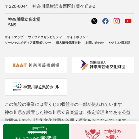
〒220-0044 神奈川県横浜市西区紅葉ケ丘9-2
神奈川県立音楽堂
SNS
サイトマップ
ウェブアクセシビリティ
サイトポリシー
ソーシャルメディア運用ポリシー
個人情報保護方針
お問い合わせ
やさしい日本語
この施設の事業には宝くじの収益金の一部が使われています
神奈川県が設置した神奈川県立音楽堂は、指定管理者である公益
財団法人神奈川芸術文化財団が管理・運営をおこなっています
Copyright © Kanagawa Arts Foundation. All rights reserved.
ご寄付の
お願い