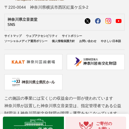
〒220-0044 神奈川県横浜市西区紅葉ケ丘9-2
神奈川県立音楽堂
SNS
サイトマップ
ウェブアクセシビリティ
サイトポリシー
ソーシャルメディア運用ポリシー
個人情報保護方針
お問い合わせ
やさしい日本語
この施設の事業には宝くじの収益金の一部が使われています
神奈川県が設置した神奈川県立音楽堂は、指定管理者である公益
財団法人神奈川芸術文化財団が管理・運営をおこなっています
Copyright © Kanagawa Arts Foundation. All rights reserved.
ご寄付の
お願い