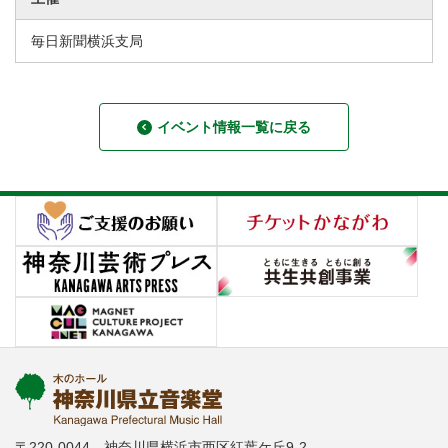
毎日新聞横浜支局
イベント情報一覧に戻る
〒220-0044 神奈川県横浜市西区紅葉ケ丘9-2