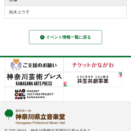
柏木ユウ子
イベント情報一覧に戻る
〒220-0044 神奈川県横浜市西区紅葉ケ丘9-2