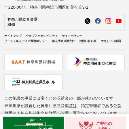
〒220-0044 神奈川県横浜市西区紅葉ケ丘9-2
神奈川県立音楽堂
SNS
サイトマップ
ウェブアクセシビリティ
サイトポリシー
ソーシャルメディア運用ポリシー
個人情報保護方針
お問い合わせ
やさしい日本語
この施設の事業には宝くじの収益金の一部が使われています
神奈川県が設置した神奈川県立音楽堂は、指定管理者である公益
財団法人神奈川芸術文化財団が管理・運営をおこなっています
Copyright © Kanagawa Arts Foundation. All rights reserved.
ご寄付の
お願い