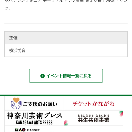
ッハ：シンフォニア モーツァルト：交響曲 第３６番 ハ長調「リン
ツ」
主催
横浜労音
イベント情報一覧に戻る