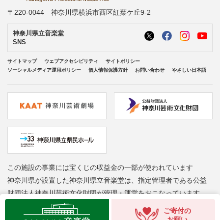
〒220-0044 神奈川県横浜市西区紅葉ケ丘9-2
神奈川県立音楽堂
SNS
サイトマップ
ウェブアクセシビリティ
サイトポリシー
ソーシャルメディア運用ポリシー
個人情報保護方針
お問い合わせ
やさしい日本語
この施設の事業には宝くじの収益金の一部が使われています
神奈川県が設置した神奈川県立音楽堂は、指定管理者である公益
財団法人神奈川芸術文化財団が管理・運営をおこなっています
Copyright © Kanagawa Arts Foundation. All rights reserved.
ご寄付の
お願い