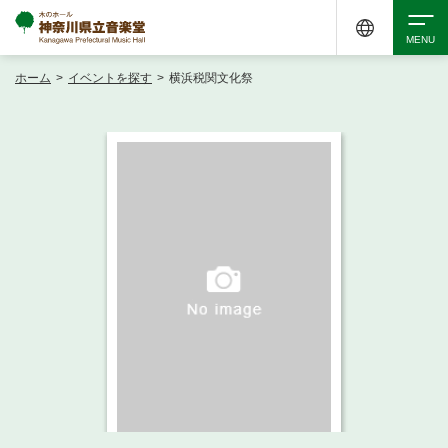
ホーム
>
イベントを探す
>
横浜税関文化祭
検索
アクセシビリティ
チケット購入
交通案内
イベントを探す
・ イベント一覧
ご来場案内
・ イベントカレンダー
・ 館内サービス・アクセシビリティ
施設を借りる