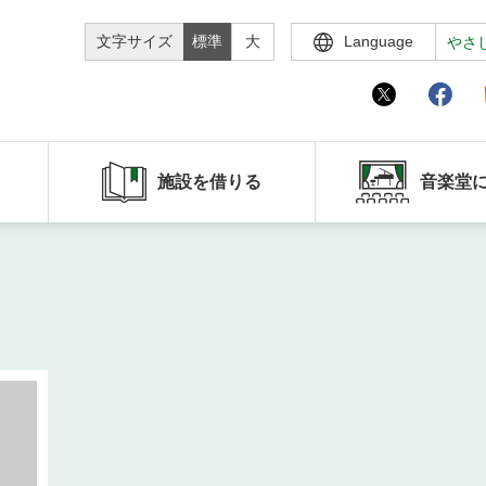
文字サイズ
標準
大
Language
やさ
施設を借りる
音楽堂