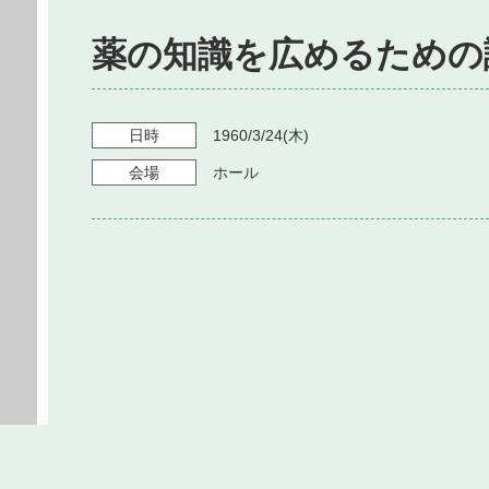
薬の知識を広めるための
日時
1960/3/24
(木)
会場
ホール