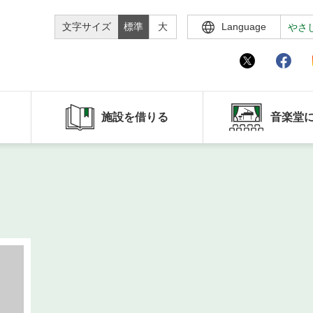
文字サイズ
標準
大
Language
やさ
施設を借りる
音楽堂