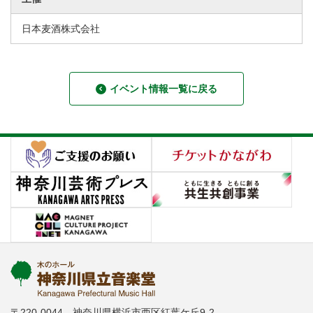
日本麦酒株式会社
イベント情報一覧に戻る
〒220-0044 神奈川県横浜市西区紅葉ケ丘9-2