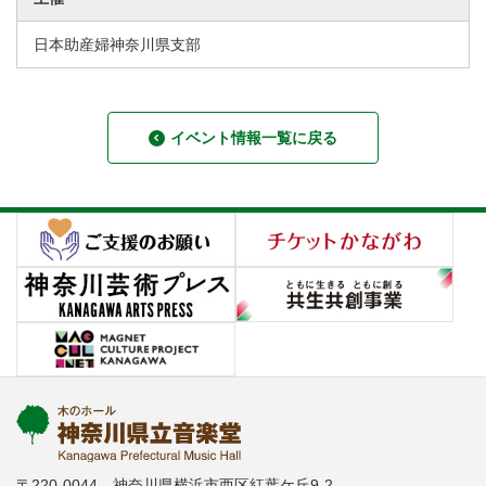
日本助産婦神奈川県支部
イベント情報一覧に戻る
〒220-0044 神奈川県横浜市西区紅葉ケ丘9-2