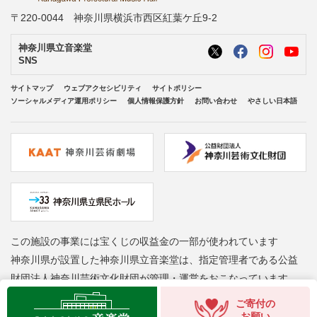
〒220-0044 神奈川県横浜市西区紅葉ケ丘9-2
神奈川県立音楽堂
SNS
サイトマップ
ウェブアクセシビリティ
サイトポリシー
ソーシャルメディア運用ポリシー
個人情報保護方針
お問い合わせ
やさしい日本語
この施設の事業には宝くじの収益金の一部が使われています
神奈川県が設置した神奈川県立音楽堂は、指定管理者である公益
財団法人神奈川芸術文化財団が管理・運営をおこなっています
Copyright © Kanagawa Arts Foundation. All rights reserved.
ご寄付の
お願い