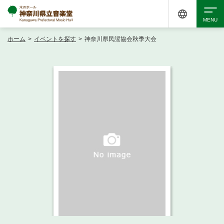
ホーム
>
イベントを探す
>
神奈川県民謡協会秋季大会
検索
アクセシビリティ
チケット購入
交通案内
イベントを探す
・ イベント一覧
ご来場案内
・ イベントカレンダー
・ 館内サービス・アクセシビリティ
施設を借りる