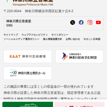
〒220-0044 神奈川県横浜市西区紅葉ケ丘9-2
神奈川県立音楽堂
SNS
サイトマップ
ウェブアクセシビリティ
サイトポリシー
ソーシャルメディア運用ポリシー
個人情報保護方針
お問い合わせ
やさしい日本語
この施設の事業には宝くじの収益金の一部が使われています
神奈川県が設置した神奈川県立音楽堂は、指定管理者である公益
財団法人神奈川芸術文化財団が管理・運営をおこなっています