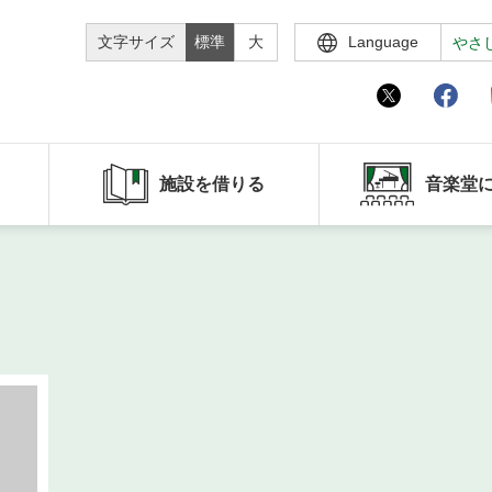
文字サイズ
標準
大
Language
やさ
施設を借りる
音楽堂