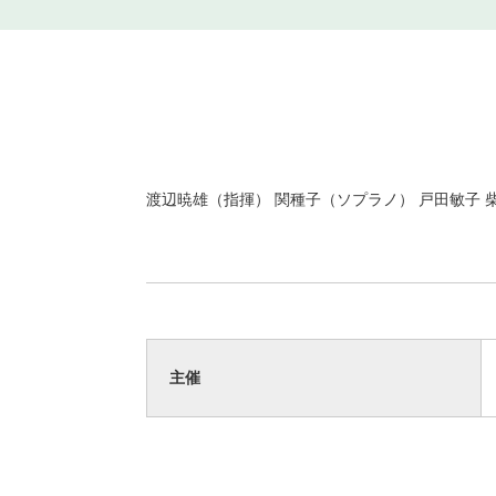
渡辺暁雄（指揮） 関種子（ソプラノ） 戸田敏子 
主催