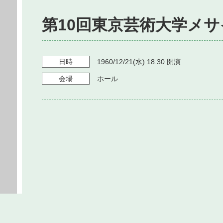
第10回東京芸術大学メサ
日時
1960/12/21
(水)
18:30
開演
会場
ホール