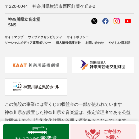
〒220-0044 神奈川県横浜市西区紅葉ケ丘9-2
神奈川県立音楽堂
SNS
サイトマップ
ウェブアクセシビリティ
サイトポリシー
ソーシャルメディア運用ポリシー
個人情報保護方針
お問い合わせ
やさしい日本語
この施設の事業には宝くじの収益金の一部が使われています
神奈川県が設置した神奈川県立音楽堂は、指定管理者である公益
財団法人神奈川芸術文化財団が管理・運営をおこなっています
Copyright © Kanagawa Arts Foundation. All rights reserved.
ご寄付の
お願い