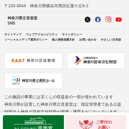
〒220-0044 神奈川県横浜市西区紅葉ケ丘9-2
神奈川県立音楽堂
SNS
サイトマップ
ウェブアクセシビリティ
サイトポリシー
ソーシャルメディア運用ポリシー
個人情報保護方針
お問い合わせ
やさしい日本語
この施設の事業には宝くじの収益金の一部が使われています
神奈川県が設置した神奈川県立音楽堂は、指定管理者である公益
財団法人神奈川芸術文化財団が管理・運営をおこなっています
Copyright © Kanagawa Arts Foundation. All rights reserved.
ご寄付の
お願い