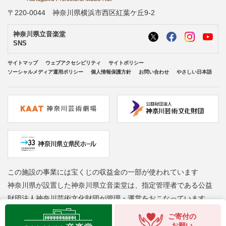
〒220-0044 神奈川県横浜市西区紅葉ケ丘9-2
神奈川県立音楽堂
SNS
サイトマップ
ウェブアクセシビリティ
サイトポリシー
ソーシャルメディア運用ポリシー
個人情報保護方針
お問い合わせ
やさしい日本語
この施設の事業には宝くじの収益金の一部が使われています
神奈川県が設置した神奈川県立音楽堂は、指定管理者である公益
財団法人神奈川芸術文化財団が管理・運営をおこなっています
Copyright © Kanagawa Arts Foundation. All rights reserved.
ご寄付の
お願い