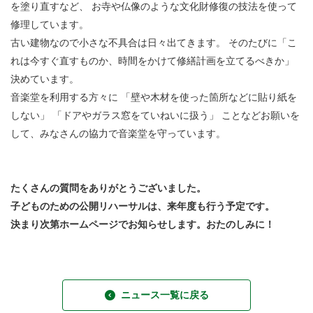
を塗り直すなど、 お寺や仏像のような文化財修復の技法を使って
修理しています。
古い建物なので小さな不具合は日々出てきます。 そのたびに「こ
れは今すぐ直すものか、時間をかけて修繕計画を立てるべきか」
決めています。
音楽堂を利用する方々に 「壁や木材を使った箇所などに貼り紙を
しない」 「ドアやガラス窓をていねいに扱う」 ことなどお願いを
して、みなさんの協力で音楽堂を守っています。
たくさんの質問をありがとうございました。
子どものための公開リハーサルは、来年度も行う予定です。
決まり次第ホームページでお知らせします。おたのしみに！
ニュース一覧に戻る