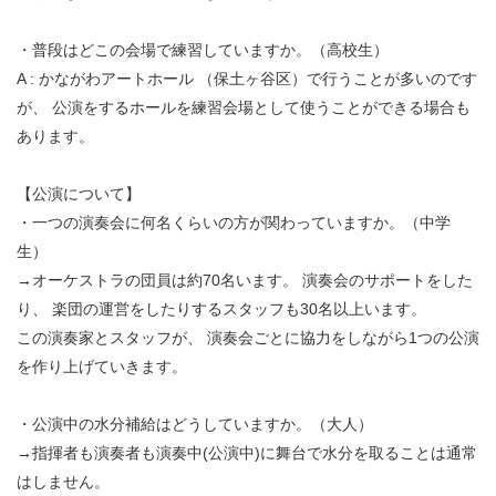
・普段はどこの会場で練習していますか。（高校生）
A : かながわアートホール （保土ヶ谷区）で行うことが多いのです
が、 公演をするホールを練習会場として使うことができる場合も
あります。
【公演について】
・一つの演奏会に何名くらいの方が関わっていますか。（中学
生）
→オーケストラの団員は約70名います。 演奏会のサポートをした
り、 楽団の運営をしたりするスタッフも30名以上います。
この演奏家とスタッフが、 演奏会ごとに協力をしながら1つの公演
を作り上げていきます。
・公演中の水分補給はどうしていますか。（大人）
→指揮者も演奏者も演奏中(公演中)に舞台で水分を取ることは通常
はしません。