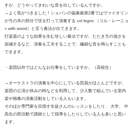
すが、どうやってきれいな音を出しているんですか。
→よく気がつきました！ショパンの協奏曲第2番ではヴァイオリン
が弓の木の部分で弦を打って演奏する col legno （コル・レーニョ
= with wood）と言う奏法が出てきます。
打楽器のような効果を生む珍しい奏法ですが、たたき方の強さを
加減するなど、演奏を工夫することで、繊細な音を鳴らすことも
できます。
・楽団以外ではどんなお仕事をしていますか。（高校生）
→オーケストラの演奏を中心にしている団員がほとんどですが、
楽団の公演が休みの時などを利用して、少人数で組んでいる室内
楽や独奏の演奏活動をしている人もいます。
そのほか専門家を目指す生徒さんのレッスンをしたり、 大学、 中
高生の部活動で講師として指導をしたりしている人も多いと思い
ます。