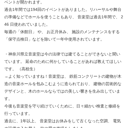
ベントが開かれます。
過去1年間では194回のイベントがありました。リハーサルや舞台
の準備などでホールを使うこともあり、 音楽堂は過去1年間で、 2
46 日使われていました。
毎週の「休館日」 や、 お正月休み、 施設のメンテナンスをする
「保守点検日」などを除いて一年中使用されています。
・神奈川県立音楽堂は今の法律では建てることができないと聞い
ています。 延命のために何かしていることがあれば教えてほしい
です。 （高校生）
→よく知っていますね！音楽堂は、 鉄筋コンクリートの建物が木
造の音楽ホールを包みこむように造られており、 建物の芸術的な
デザインと、木のホールならではの美しい響きを生み出していま
す。
今後も音楽堂を守り続けていくために、日々細かい検査と修繕を
行っています。
過去に、1年以上、 音楽堂はお休みをして古くなった空調、 電気