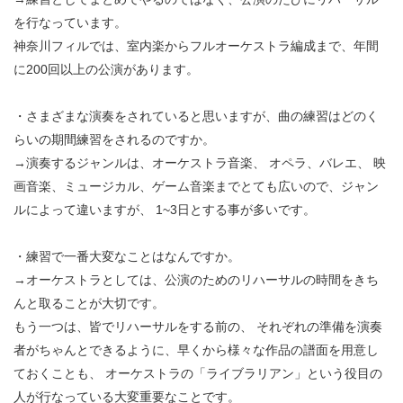
を行なっています。
神奈川フィルでは、室内楽からフルオーケストラ編成まで、年間
に200回以上の公演があります。
・さまざまな演奏をされていると思いますが、曲の練習はどのく
らいの期間練習をされるのですか。
→演奏するジャンルは、オーケストラ音楽、 オペラ、バレエ、 映
画音楽、ミュージカル、ゲーム音楽までとても広いので、ジャン
ルによって違いますが、 1~3日とする事が多いです。
・練習で一番大変なことはなんですか。
→オーケストラとしては、公演のためのリハーサルの時間をきち
んと取ることが大切です。
もう一つは、皆でリハーサルをする前の、 それぞれの準備を演奏
者がちゃんとできるように、早くから様々な作品の譜面を用意し
ておくことも、 オーケストラの「ライブラリアン」という役目の
人が行なっている大変重要なことです。