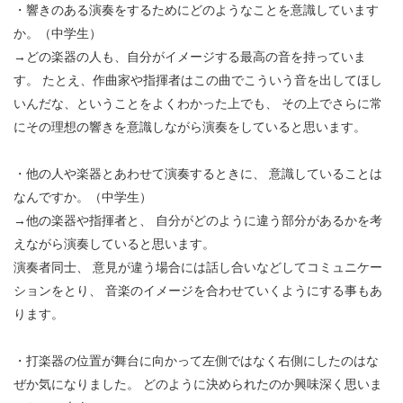
・響きのある演奏をするためにどのようなことを意識しています
か。（中学生）
→どの楽器の人も、自分がイメージする最高の音を持っていま
す。 たとえ、作曲家や指揮者はこの曲でこういう音を出してほし
いんだな、ということをよくわかった上でも、 その上でさらに常
にその理想の響きを意識しながら演奏をしていると思います。
・他の人や楽器とあわせて演奏するときに、 意識していることは
なんですか。（中学生）
→他の楽器や指揮者と、 自分がどのように違う部分があるかを考
えながら演奏していると思います。
演奏者同士、 意見が違う場合には話し合いなどしてコミュニケー
ションをとり、 音楽のイメージを合わせていくようにする事もあ
ります。
・打楽器の位置が舞台に向かって左側ではなく右側にしたのはな
ぜか気になりました。 どのように決められたのか興味深く思いま