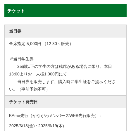
チケット
当日券
全席指定 5,000円 （12:30～販売）
※当日学生券
25歳以下の学生の方は残席がある場合に限り、本日
13:00よりお一人様1,000円にて
当日券を販売します。購入時に学生証をご提示くださ
い。（事前予約不可）
チケット発売日
KAme先行（かながわメンバーズWEB先行販売）：
2025/6/13
(金) ~
2025/6/19
(木)