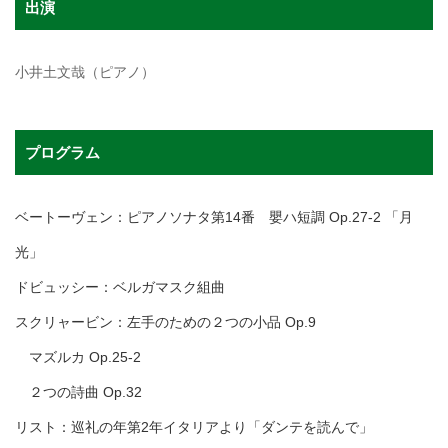
出演
小井土文哉（ピアノ）
プログラム
ベートーヴェン：ピアノソナタ第14番 嬰ハ短調 Op.27-2 「月
光」
ドビュッシー：ベルガマスク組曲
スクリャービン：左手のための２つの小品 Op.9
マズルカ Op.25-2
２つの詩曲 Op.32
リスト：巡礼の年第2年イタリアより「ダンテを読んで」