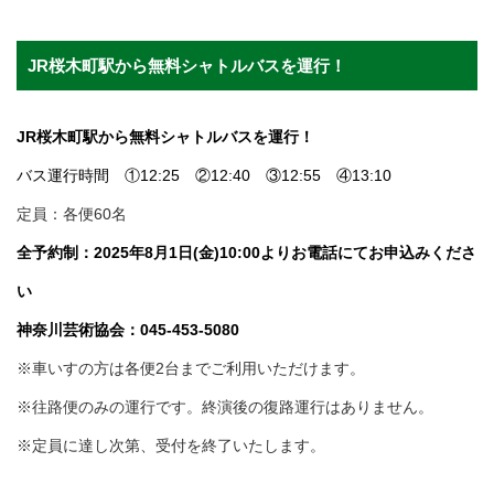
JR桜木町駅から無料シャトルバスを運行！
JR桜木町駅から無料シャトルバスを運行！
バス運行時間 ①12:25 ②12:40 ③12:55 ④13:10
定員：各便60名
全予約制：2025
年8
月1日(金)10:0
0よりお
電話にてお申込みくださ
い
神奈川芸術協会：045-453-5080
※車いすの方は各便2台までご利用いただけます。
※往路便のみの運行です。終演後の復路運行はありません。
※定員に達し次第、受付を終了いたします。