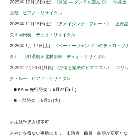
2025年 10月18日(土)
《月光 ― ダンテを読んで》 小井土
文哉 ピアノ・リサイタル
2025年 11月15日(土)
《アメイジング・フルート》 上野星
矢＆岡田奏 デュオ・リサイタル
2026年 1月 17日(土)
《ベートーヴェン ２つのチェロ・ソナ
タ》 上野通明＆北村朋幹 デュオ・リサイタル
2026年 2月23日(月祝)
《抒情と精緻のピアニズム》 エリッ
ク・ルー ピアノ・リサイタル
■ KAme先行発売 ：5月24日(土)
■ 一般発売 ：5月27(火)
※未就学児入場不可
※やむを得ない事情により、出演者・曲目・曲順が変更とな