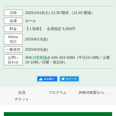
日時
2025/10/18
(土)
13:30
開演 （
12:45
開場）
会場
ホール
料金
【１回券】 全席指定 5,000円
KAme
2025/6/13
(金)
先行
一般発売
2025/6/20
(金)
お問い
神奈川芸術協会
045-453-5080（平日10-18時／土曜
合わせ
10-15時／日曜・祝日休）
出演
プログラム
JR桜木町駅から無料シャトルバスを運行！
チケット