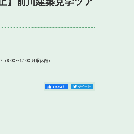
止】前川建築見学ツア
7（9:00～17:00 月曜休館）