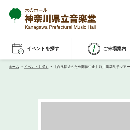
イベントを探す
ご来場案内
ホーム
>
イベントを探す
>
【台風接近のため開催中止】前川建築見学ツアー i