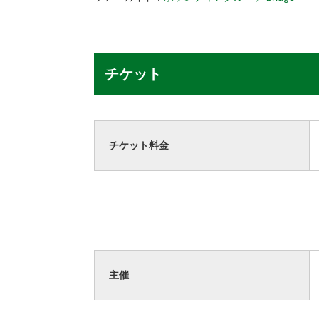
チケット
チケット料金
主催