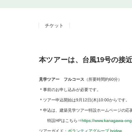
チケット
本ツアーは、台風19号の接
見学ツアー フルコース
（所要時間約60分）
＊事前のお申し込みが必要です。
＊ツアー申込開始は9月12日(木)10:00からです。
＊申込は、建築見学ツアー特設ホームページの応
特設HPはこちら⇒
https://www.kanagawa-ong
ツアーガイド：
ボランティアグループ bridge