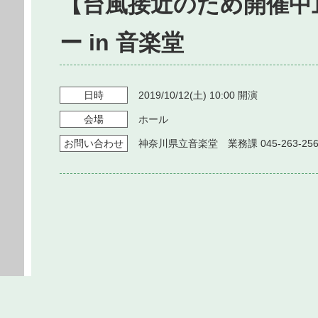
【台風接近のため開催中
ー in 音楽堂
日時
2019/10/12
(土)
10:00
開演
会場
ホール
お問い
合わせ
神奈川県立音楽堂 業務課 045-263-256