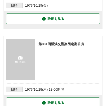
日時
1976/10/29
(金)
詳細を見る
第331回横浜交響楽団定期公演
日時
1976/10/28
(木)
19:00
開演
詳細を見る