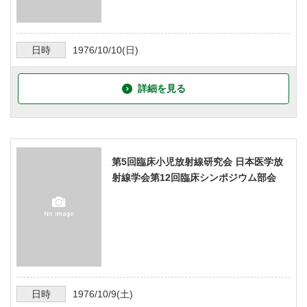
日時
1976/10/10
(日)
詳細を見る
第5回臨床小児放射線研究会 日本医学放
射線学会第12回臨床シンポジウム部会
日時
1976/10/9
(土)