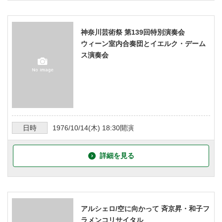
神奈川芸術祭 第139回特別演奏会
ウィーン室内合奏団とイエルク・デーム
ス演奏会
日時
1976/10/14
(木)
18:30
開演
詳細を見る
アルシェロ/空に向かって 斉京昇・和子フ
ラメンコリサイタル