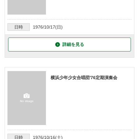
日時
1976/10/17
(日)
詳細を見る
横浜少年少女合唱団'76定期演奏会
日時
1976/10/16
(土)