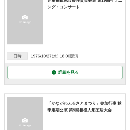
児童福祉施設援護資金募集 第19回イブニ
ング・コンサート
日時
1976/10/27
(水)
18:00
開演
詳細を見る
「かながわふるさとまつり」参加行事 秋
季定期公演 第5回相模人形芝居大会