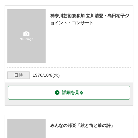
神奈川芸術祭参加 立川清登・島田祐子ジ
ョイント・コンサート
日時
1976/10/6
(水)
詳細を見る
みんなの邦楽「絃と笛と鼓の詩」