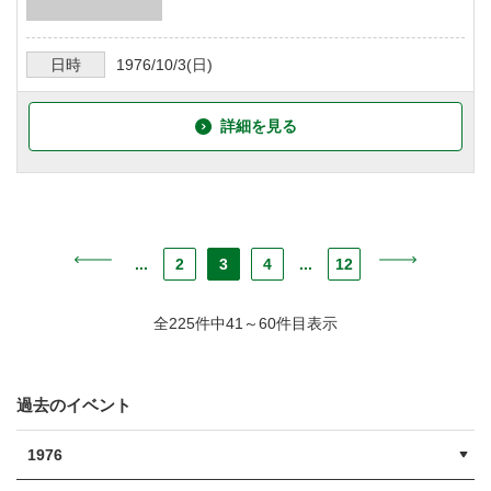
日時
1976/10/3
(日)
詳細を見る
...
2
3
4
...
12
全225件中41～60件目表示
過去のイベント