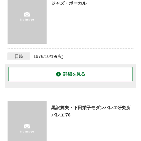
ジャズ・ボーカル
日時
1976/10/19
(火)
詳細を見る
黒沢輝夫・下田栄子モダンバレエ研究所
バレエ'76