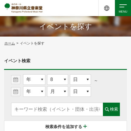
イベントを探す
検索
ホーム
>
イベントを探す
アクセシビリティ
チケット購入
交通案内
イベント検索
イベントを探す
～
・ イベント一覧
検索
・ イベントカレンダー
検索条件を追加する