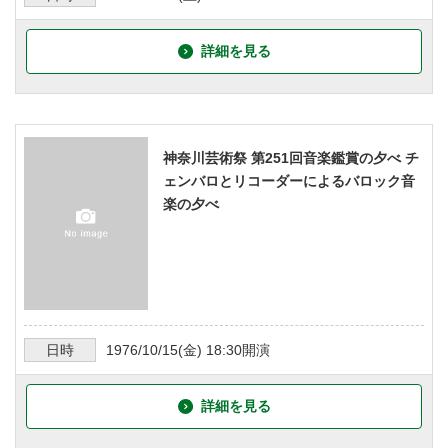
詳細を見る
神奈川芸術祭 第251回音楽鑑賞の夕べ チ
ェンバロとリコーダーによるバロック音
楽の夕べ
日時
1976/10/15
(金)
18:30
開演
詳細を見る