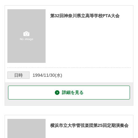
第32回神奈川県立高等学校PTA大会
日時
1994/11/30
(水)
詳細を見る
横浜市立大学管弦楽団第25回定期演奏会