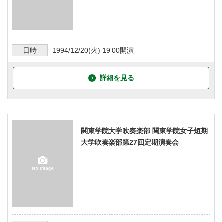
日時
1994/12/20
(火)
19:00
開演
詳細を見る
関東学院大学吹奏楽部 関東学院女子短期
大学吹奏楽部第27回定期演奏会