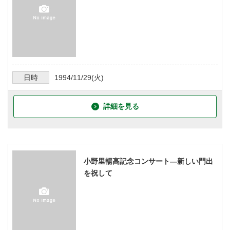
日時
1994/11/29
(火)
詳細を見る
小野里暢高記念コンサート―新しい門出
を祝して