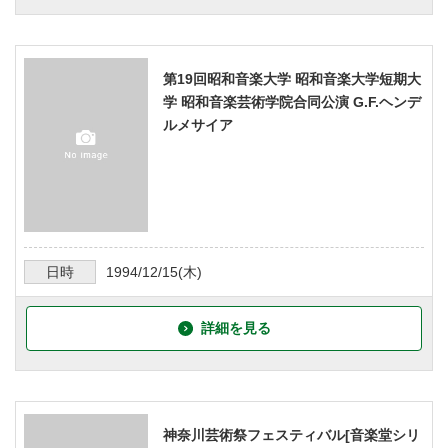
第19回昭和音楽大学 昭和音楽大学短期大
学 昭和音楽芸術学院合同公演 G.F.ヘンデ
ルメサイア
日時
1994/12/15
(木)
詳細を見る
神奈川芸術祭フェスティバル[音楽堂シリ