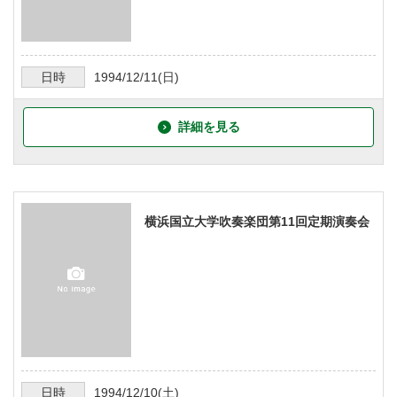
日時
1994/12/11
(日)
詳細を見る
横浜国立大学吹奏楽団第11回定期演奏会
日時
1994/12/10
(土)