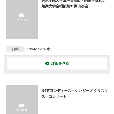
関東学院大学混声合唱団・関東学院女子
短期大学合唱部第31回演奏会
日時
1994/12/21
(水)
詳細を見る
'94東京レディース・シンガーズ クリスマ
ス・コンサート