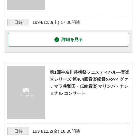
日時
1994/12/3
(土)
17:00
開演
詳細を見る
第1回神奈川芸術祭フェスティバル―音楽
堂シリーズ 第404回音楽鑑賞の夕べ グァ
テマラ共和国・伝統音楽 マリンバ・ナシ
ョナル コンサート
日時
1994/12/2
(金)
18:30
開演