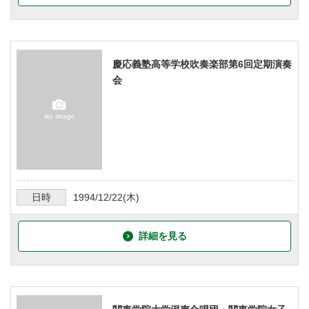
慶応義塾高等学校吹奏楽部第6回定期演奏
会
日時
1994/12/22
(木)
詳細を見る