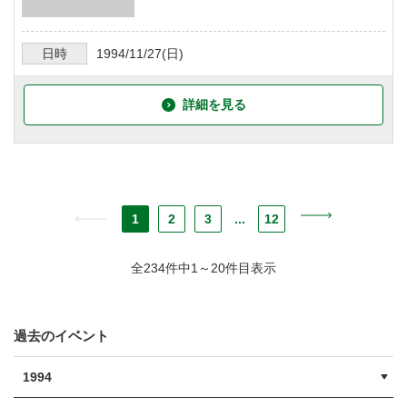
日時
1994/11/27
(日)
詳細を見る
1
2
3
...
12
全234件中1～20件目表示
過去のイベント