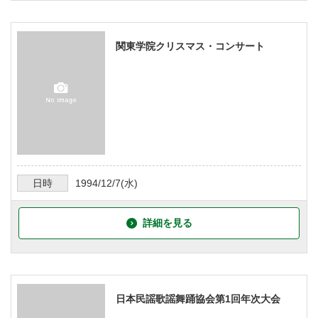
関東学院クリスマス・コンサート
日時
1994/12/7
(水)
詳細を見る
日本民謡歌謡舞踊協会第1回年次大会