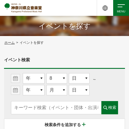
イベントを探す
検索
ホーム
>
イベントを探す
アクセシビリティ
チケット購入
交通案内
イベント検索
イベントを探す
～
・ イベント一覧
検索
・ イベントカレンダー
検索条件を追加する