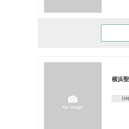
横浜聖
日