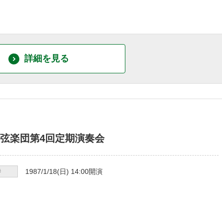
詳細を見る
弦楽団第4回定期演奏会
時
1987/1/18
(日)
14:00
開演