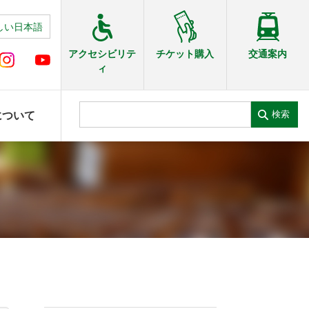
しい日本語
交通案内
アクセシビリテ
チケット購入
ィ
検索
について