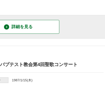
詳細を見る
バプテスト教会第4回聖歌コンサート
時
1987/1/15
(木)