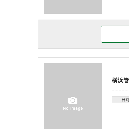
横浜管
日