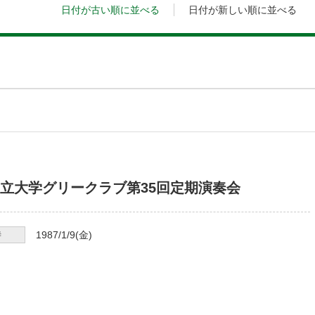
日付が古い順に並べる
日付が新しい順に並べる
立大学グリークラブ第35回定期演奏会
時
1987/1/9
(金)