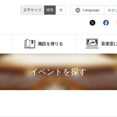
文字サイズ
標準
大
Language
やさ
施設を借りる
音楽堂
イベントを探す