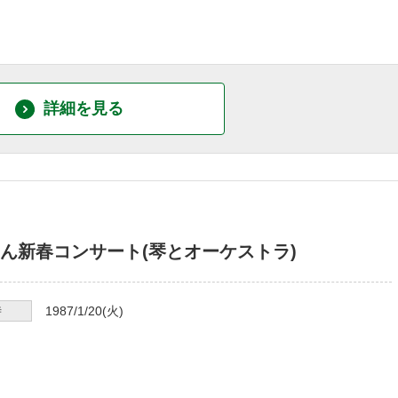
詳細を見る
ん新春コンサート(琴とオーケストラ)
時
1987/1/20
(火)