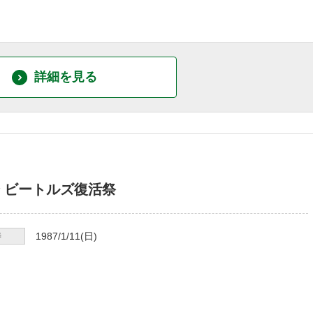
詳細を見る
 ビートルズ復活祭
時
1987/1/11
(日)